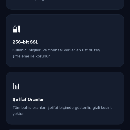
🔐
256-bit SSL
Kullanıcı bilgileri ve finansal veriler en üst düzey
şifreleme ile korunur.
📊
Şeffaf Oranlar
Tüm bahis oranları şeffaf biçimde gösterilir, gizli kesinti
yoktur.