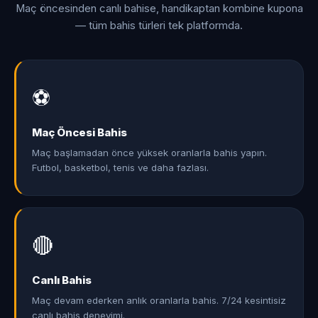
Maç öncesinden canlı bahise, handikaptan kombine kupona
— tüm bahis türleri tek platformda.
⚽
Maç Öncesi Bahis
Maç başlamadan önce yüksek oranlarla bahis yapın.
Futbol, basketbol, tenis ve daha fazlası.
🔴
Canlı Bahis
Maç devam ederken anlık oranlarla bahis. 7/24 kesintisiz
canlı bahis deneyimi.