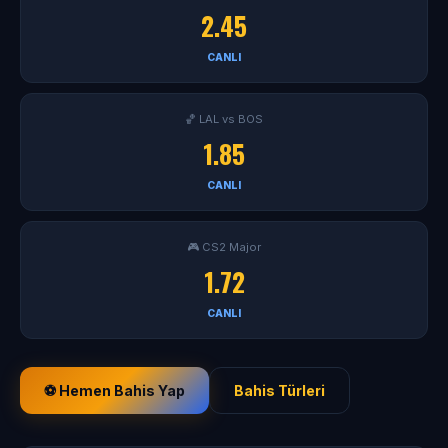
2.45
CANLI
🏀 LAL vs BOS
1.85
CANLI
🎮 CS2 Major
1.72
CANLI
⚽ Hemen Bahis Yap
Bahis Türleri