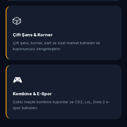
🎲
Çift Şans & Korner
Çift şans, korner, kart ve özel market bahisleri ile
kuponunuzu zenginleştirin.
🎮
Kombine & E-Spor
Çoklu maçlık kombine kuponlar ve CS2, LoL, Dota 2 e-
spor bahisleri.