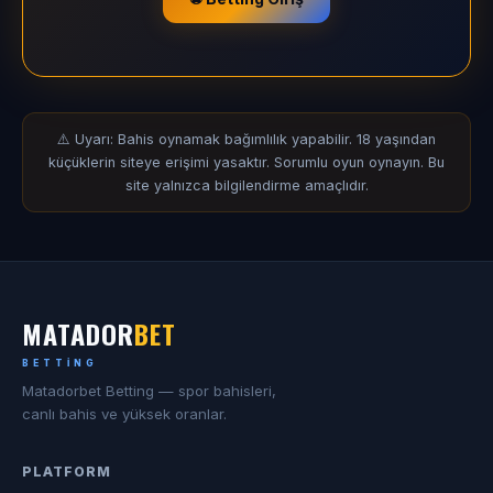
⚠️ Uyarı: Bahis oynamak bağımlılık yapabilir. 18 yaşından
küçüklerin siteye erişimi yasaktır. Sorumlu oyun oynayın. Bu
site yalnızca bilgilendirme amaçlıdır.
MATADOR
BET
BETTING
Matadorbet Betting — spor bahisleri,
canlı bahis ve yüksek oranlar.
PLATFORM