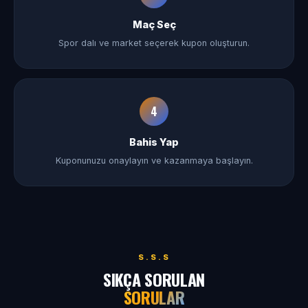
Maç Seç
Spor dalı ve market seçerek kupon oluşturun.
4
Bahis Yap
Kuponunuzu onaylayın ve kazanmaya başlayın.
S.S.S
SIKÇA SORULAN
SORULAR