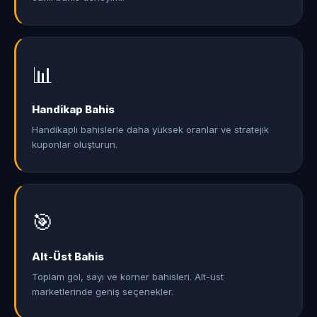
📊
Handikap Bahis
Handikaplı bahislerle daha yüksek oranlar ve stratejik
kuponlar oluşturun.
🎯
Alt-Üst Bahis
Toplam gol, sayı ve korner bahisleri. Alt-üst
marketlerinde geniş seçenekler.