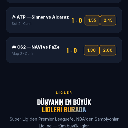
🎾 ATP — Sinner vs Alcaraz
1 - 0
1.55
2.45
Set 2 · Canlı
🎮 CS2 — NAVI vs FaZe
1 - 0
1.80
2.00
Map 2 · Canlı
LIGLER
DÜNYANIN EN BÜYÜK
LIGLERI BURADA
Süper Lig'den Premier League'e, NBA'den Şampiyonlar
Ligi'ne — tüm büyük ligler.