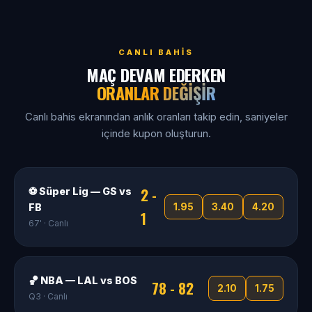
CANLI BAHIS
MAÇ DEVAM EDERKEN
ORANLAR DEĞIŞIR
Canlı bahis ekranından anlık oranları takip edin, saniyeler
içinde kupon oluşturun.
2 -
⚽ Süper Lig — GS vs
FB
1.95
3.40
4.20
1
67' · Canlı
🏀 NBA — LAL vs BOS
78 - 82
2.10
1.75
Q3 · Canlı