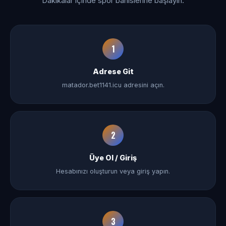
Dakikalar içinde spor bahislerine başlayın.
1
Adrese Git
matador.bet1141.icu adresini açın.
2
Üye Ol / Giriş
Hesabınızı oluşturun veya giriş yapın.
3