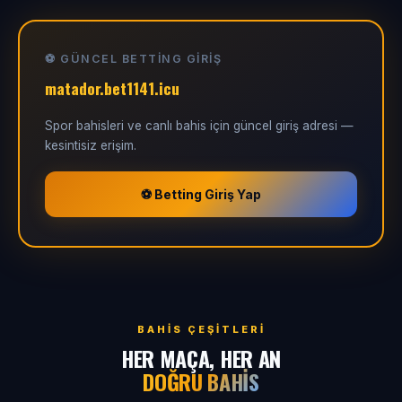
⚽ GÜNCEL BETTING GIRIŞ
matador.bet1141.icu
Spor bahisleri ve canlı bahis için güncel giriş adresi —
kesintisiz erişim.
⚽ Betting Giriş Yap
BAHIS ÇEŞITLERI
HER MAÇA, HER AN
DOĞRU BAHIS